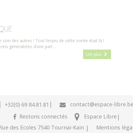
IQUE
soin des autres ! Tout l’enjeu de cette soirée était là !
cins généralistes d’une part …
Lire plus
|
contact@espace-libre.b
+32(0) 69 84.81.81
Restons connectés
|
Espace Libre
 Rue des Ecoles
7540
Tournai-Kain
|
Mentions léga