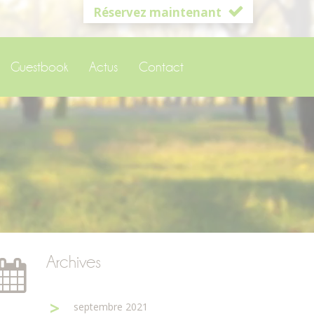
Réservez maintenant
Guestbook
Actus
Contact
Archives
septembre 2021