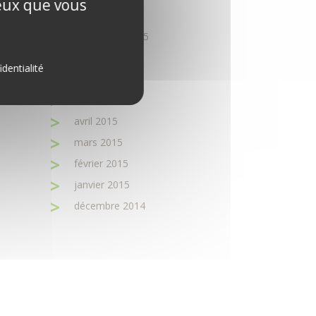
ceux que vous
octobre 2015
septembre 2015
août 2015
identialité
juin 2015
mai 2015
avril 2015
mars 2015
février 2015
janvier 2015
décembre 2014