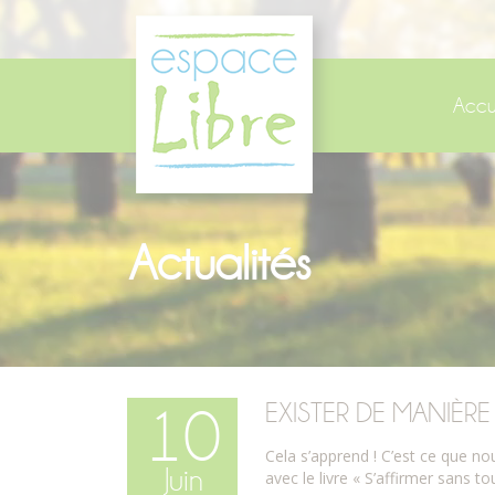
Panneau de gestion des cookies
Accu
Actualités
EXISTER DE MANIÈRE
10
Cela s’apprend ! C’est ce que no
Juin
avec le livre « S’affirmer sans t