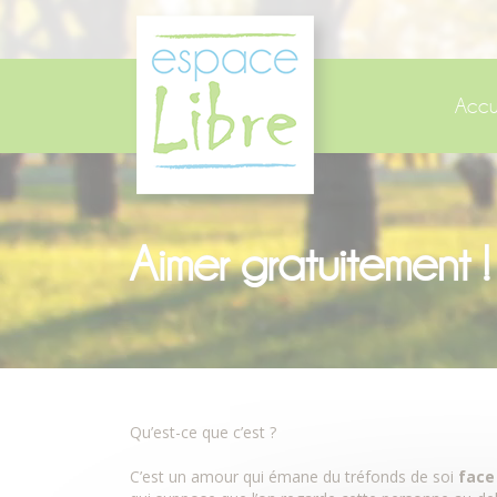
Panneau de gestion des cookies
Accu
Aimer gratuitement !
Qu’est-ce que c’est ?
C’est un amour qui émane du tréfonds de soi
face