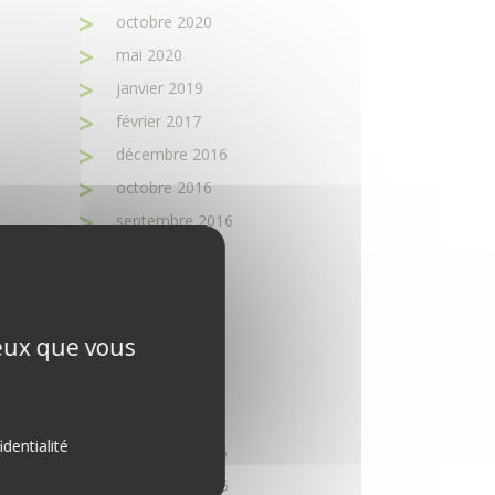
octobre 2020
mai 2020
janvier 2019
février 2017
décembre 2016
octobre 2016
septembre 2016
août 2016
juin 2016
avril 2016
ceux que vous
mars 2016
février 2016
janvier 2016
identialité
décembre 2015
novembre 2015