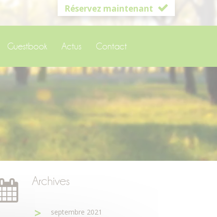
Réservez maintenant
Guestbook
Actus
Contact
Archives
septembre 2021