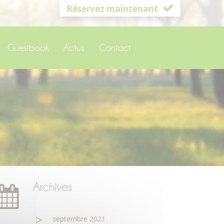
Réservez maintenant
Guestbook
Actus
Contact
Archives
septembre 2021