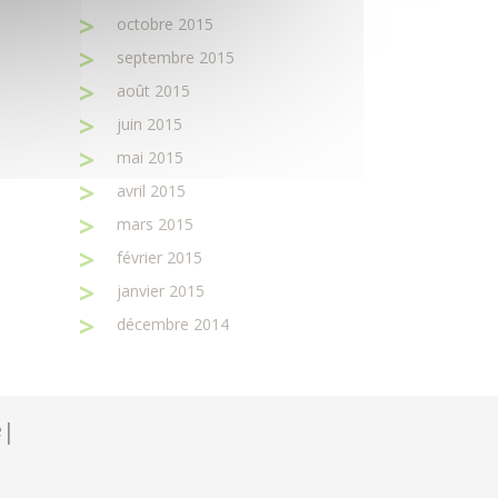
octobre 2015
septembre 2015
août 2015
juin 2015
mai 2015
avril 2015
mars 2015
février 2015
janvier 2015
décembre 2014
e
|