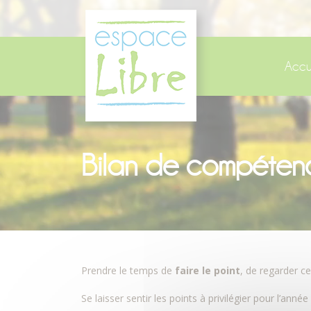
Panneau de gestion des cookies
Accu
Bilan de compéte
Prendre le temps de
faire le point
, de regarder c
Se laisser sentir les points à privilégier pour l’ann