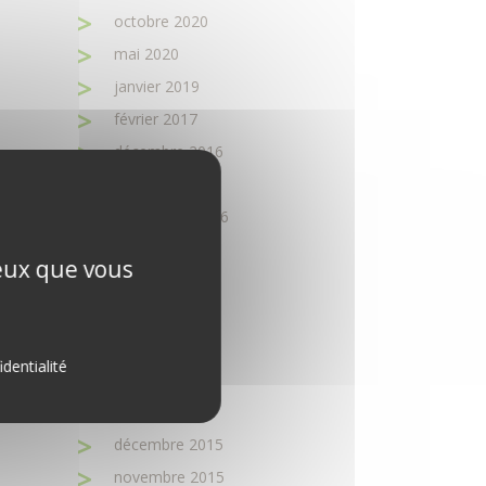
octobre 2020
mai 2020
janvier 2019
février 2017
décembre 2016
octobre 2016
septembre 2016
août 2016
ceux que vous
juin 2016
avril 2016
mars 2016
identialité
février 2016
janvier 2016
décembre 2015
novembre 2015