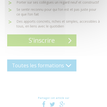
Porter sur ses collègues un regard neuf et constructif
Se sentir reconnu pour qui l’on est et pas juste pour
ce que l’on fait
Des apports concrets, riches et simples, accessibles à
tous, en liens avec le quotidien
S'inscrire
Toutes les formations
Partager cet article sur