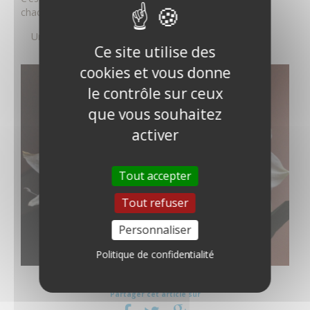
chacun et de nous ensemble … de notre équipe !
Un temps fort que cette après-midi partagée.
Ce site utilise des
cookies et vous donne
le contrôle sur ceux
que vous souhaitez
activer
Tout accepter
Tout refuser
Personnaliser
Politique de confidentialité
Partager cet article sur