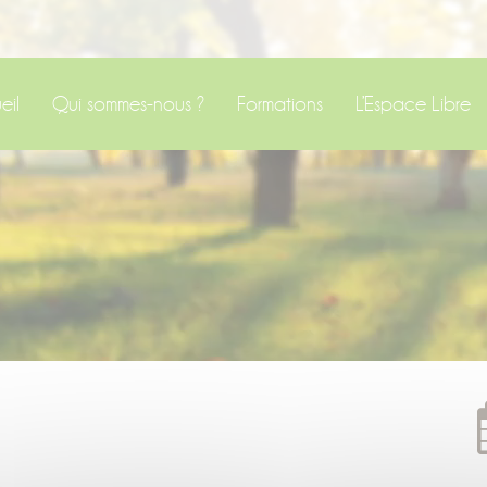
eil
Qui sommes-nous ?
Formations
L’Espace Libre