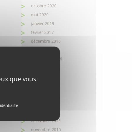
octobre 2020
mai 2020
janvier 2019
février 2017
décembre 2016
octobre 2016
septembre 2016
août 2016
juin 2016
ceux que vous
avril 2016
mars 2016
février 2016
identialité
janvier 2016
décembre 2015
novembre 2015