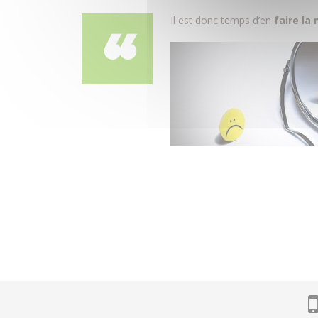
Il est donc temps d’en
faire la 