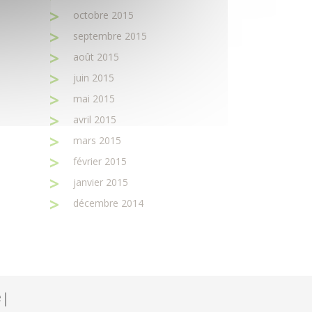
octobre 2015
septembre 2015
août 2015
juin 2015
mai 2015
avril 2015
mars 2015
février 2015
janvier 2015
décembre 2014
e
|