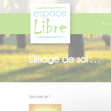
Panneau de gestion des cookies
Accu
L’image de soi …
Qui suis-je ?