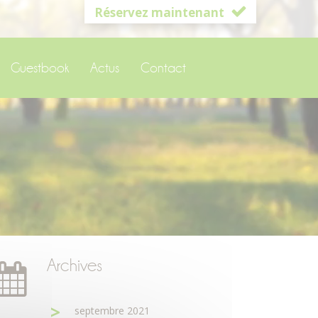
Réservez maintenant
Guestbook
Actus
Contact
Archives
septembre 2021