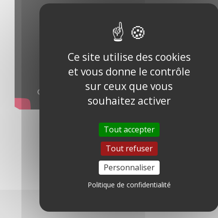
Ce site utilise des cookies
et vous donne le contrôle
sur ceux que vous
souhaitez activer
Tout accepter
Partager cet article sur
Tout refuser
Personnaliser
Politique de confidentialité
+32(0) 69 84.81.81