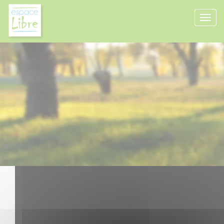
Panneau de gestion des cookies
Nous avons besoin de dirigeants
conséquents pour faire face à
cette crise !